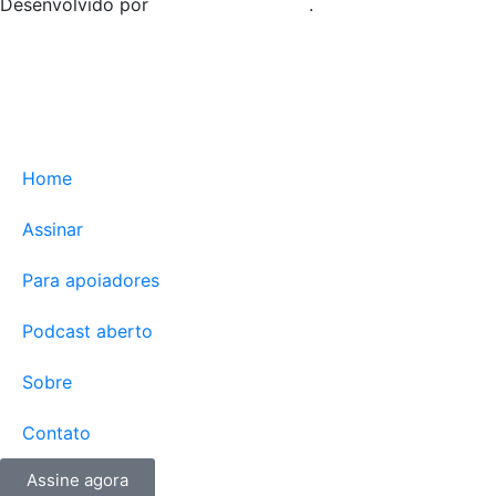
Desenvolvido por
Leonardo Paglioni
.
Home
Assinar
Para apoiadores
Podcast aberto
Sobre
Contato
Assine agora