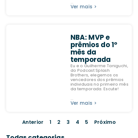
...
Ver mais >
NBA: MVP e
prêmios do 1º
mês da
temporada
Eu e o Guilherme Taniguchi,
do Podcast Splash
Brothers, elegemos os
vencedores dos prêmios
individuais no primeiro mês
da temporada. Escute!
...
Ver mais >
Anterior
1
2
3
4
5
Próximo
Todas categorias