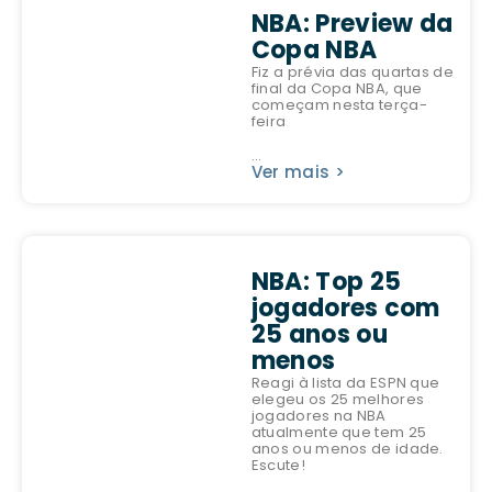
NBA: Preview da
Copa NBA
Fiz a prévia das quartas de
final da Copa NBA, que
começam nesta terça-
feira
...
Ver mais >
NBA: Top 25
jogadores com
25 anos ou
menos
Reagi à lista da ESPN que
elegeu os 25 melhores
jogadores na NBA
atualmente que tem 25
anos ou menos de idade.
Escute!