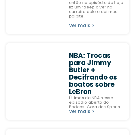
então no episódio de hoje
fiz um “deep dive” na
carreira dele e dei meu
palpite...
Ver mais >
NBA: Trocas
para Jimmy
Butler +
Decifrando os
boatos sobre
LeBron
Últimas da NBA nesse
episódio aberto do
Podcast Cara dos Sports...
Ver mais >