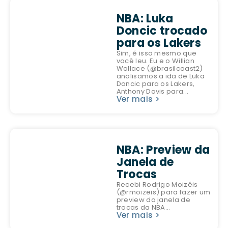
NBA: Luka
Doncic trocado
para os Lakers
Sim, é isso mesmo que
você leu. Eu e o Willian
Wallace (@brasilcoast2)
analisamos a ida de Luka
Doncic para os Lakers,
Anthony Davis para...
Ver mais >
NBA: Preview da
Janela de
Trocas
Recebi Rodrigo Moizéis
(@rmoizeis) para fazer um
preview da janela de
trocas da NBA...
Ver mais >