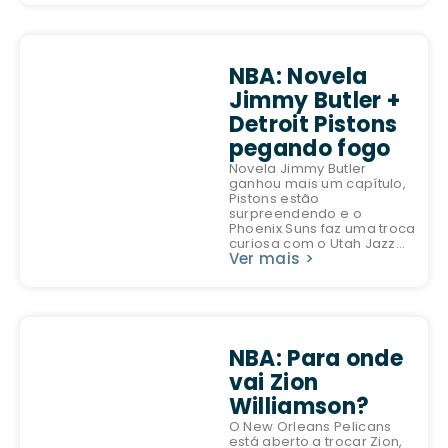
NBA: Novela
Jimmy Butler +
Detroit Pistons
pegando fogo
Novela Jimmy Butler
ganhou mais um capítulo,
Pistons estão
surpreendendo e o
Phoenix Suns faz uma troca
curiosa com o Utah Jazz...
Ver mais >
NBA: Para onde
vai Zion
Williamson?
O New Orleans Pelicans
está aberto a trocar Zion,