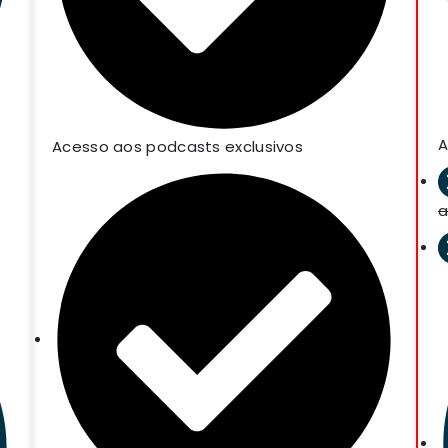
A
Acesso aos podcasts exclusivos
a