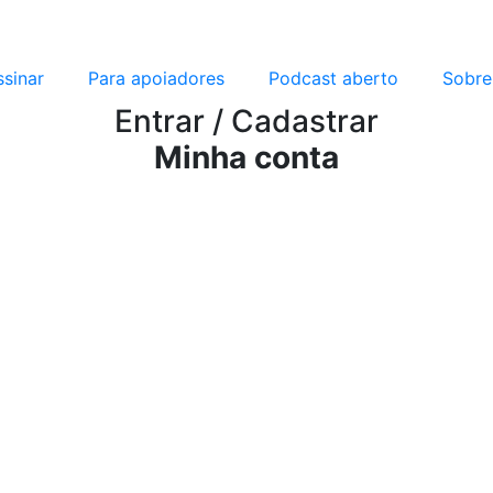
ssinar
Para apoiadores
Podcast aberto
Sobre
Entrar / Cadastrar
Minha conta
Planos de assinatura