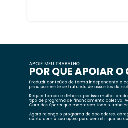
APOIE MEU TRABALHO
POR QUE APOIAR O
Produzir conteúdo de forma independente e co
principalmente se tratando de assuntos de nic
Requer tempo e dinheiro, por isso muitos pro
tipo de programa de financiamento coletivo. 
Cara dos Sports que manterem todo o trabalho
Agora relanço o programa de apoiadores, abr
conto com o seu apoio para permitir que eu 