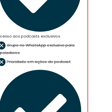
cesso aos podcasts exclusivos
Grupo no WhatsApp exclusivo para
poiadores
Prioridade em ações do podcast