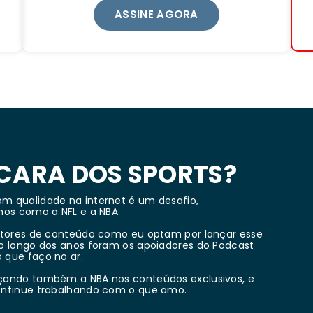
ASSINE AGORA
 CARA DOS SPORTS?
m qualidade na internet é um desafio,
hos como a NFL e a NBA.
dutores de conteúdo como eu optam por lançar esse
Ao longo dos anos foram os apoiadores do Podcast
 que faço no ar.
açando também a NBA nos conteúdos exclusivos, e
continue trabalhando com o que amo.