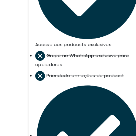
Acesso aos podcasts exclusivos
Grupo no WhatsApp exclusivo para
apoiadores
Prioridade em ações do podcast