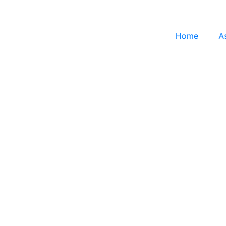
Home
A