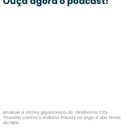
Ouça agora o podcast!
Analisei a vitória gigantesca do Oklahoma City
Thunder contra o Indiana Pacers no jogo 4 das finais
da NBA