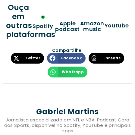
Ouça
em
Apple
Amazon
outras
Youtube
Spotify
podcast
music
plataformas
Compartilhe:
Twitter
Facebook
Threads
Whatsapp
Gabriel Martins
Jornalista especializado em NFL e NBA. Podcast Cara
dos Sports, disponível no Spotify, YouTube e principais
apps