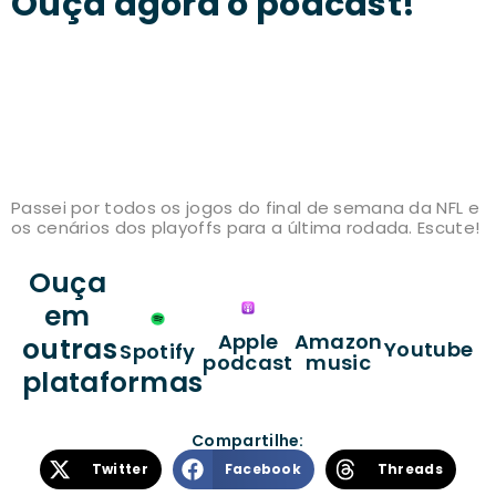
Ouça agora o podcast!
Passei por todos os jogos do final de semana da NFL e
os cenários dos playoffs para a última rodada. Escute!
Ouça
em
Apple
Amazon
outras
Youtube
Spotify
podcast
music
plataformas
Compartilhe:
Twitter
Facebook
Threads