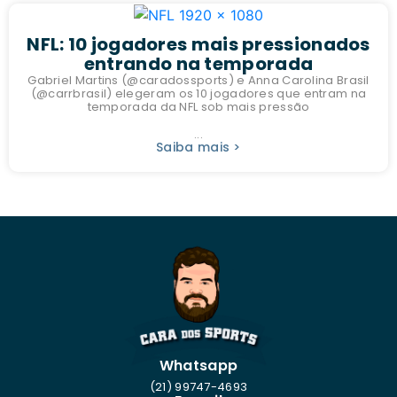
NFL: 10 jogadores mais pressionados
entrando na temporada
Gabriel Martins (@caradossports) e Anna Carolina Brasil
(@carrbrasil) elegeram os 10 jogadores que entram na
temporada da NFL sob mais pressão
...
Saiba mais >
Whatsapp
(21) 99747-4693