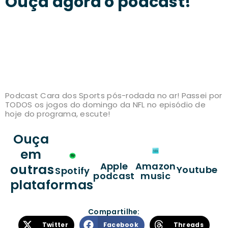
Ouça agora o podcast!
Podcast Cara dos Sports pós-rodada no ar! Passei por
TODOS os jogos do domingo da NFL no episódio de
hoje do programa, escute!
Ouça
em
Apple
Amazon
outras
Youtube
Spotify
podcast
music
plataformas
Compartilhe:
Twitter
Facebook
Threads