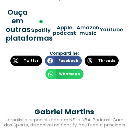
Ouça
em
Apple
Amazon
outras
Youtube
Spotify
podcast
music
plataformas
Compartilhe:
Twitter
Facebook
Threads
Whatsapp
Gabriel Martins
Jornalista especializado em NFL e NBA. Podcast Cara
dos Sports, disponível no Spotify, YouTube e principais