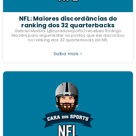
NFL: Maiores discordâncias do
ranking dos 32 quarterbacks
Gabriel Martins (@caradossports) recebeu Rodrigo
Moizéis para argumentar os pontos que ele discordou
no ranking dos 32 quarterbacks da NFL
...
Saiba mais >