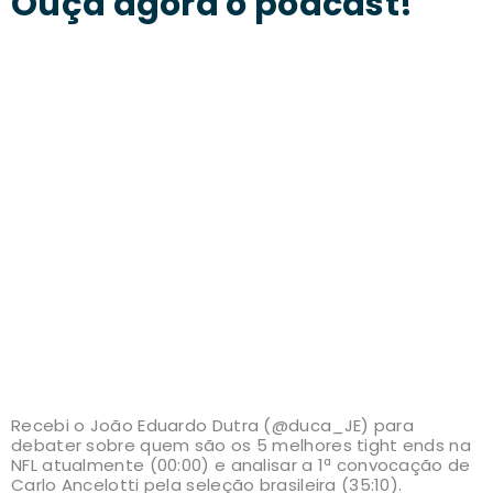
Ouça agora o podcast!
Recebi o João Eduardo Dutra (@duca_JE) para
debater sobre quem são os 5 melhores tight ends na
NFL atualmente (00:00) e analisar a 1ª convocação de
Carlo Ancelotti pela seleção brasileira (35:10).