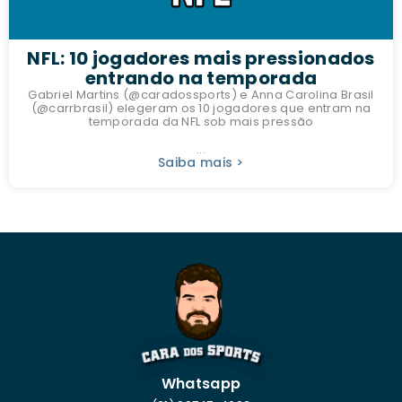
NFL: 10 jogadores mais pressionados
entrando na temporada
Gabriel Martins (@caradossports) e Anna Carolina Brasil
(@carrbrasil) elegeram os 10 jogadores que entram na
temporada da NFL sob mais pressão
...
Saiba mais >
Whatsapp