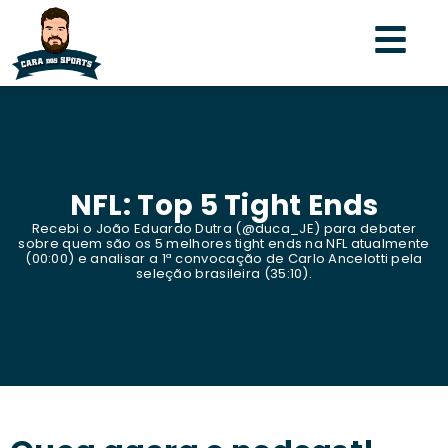
NFL: Top 5 Tight Ends
Recebi o João Eduardo Dutra (@duca_JE) para debater
sobre quem são os 5 melhores tight ends na NFL atualmente
(00:00) e analisar a 1ª convocação de Carlo Ancelotti pela
seleção brasileira (35:10).